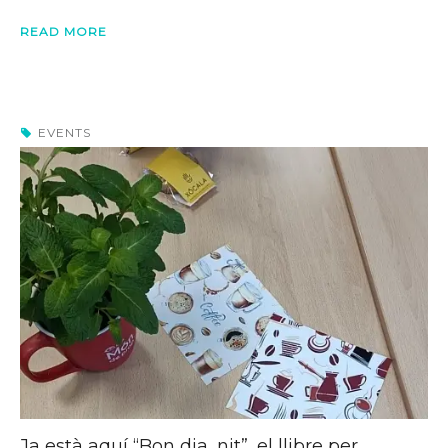
READ MORE
EVENTS
Ja està aquí “Bon dia, nit”, el llibre per