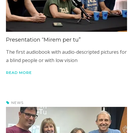
Presentation “Mirem per tu”
The first audiobook with audio-descripted pictures for
a blind people or with low vision
READ MORE
NEWS