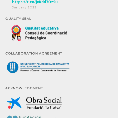
https://t.co/jxKdd7Oz9u
January 2022
QUALITY SEAL
COLLABORATION AGREEMENT
ACKNOWLEDGMENT