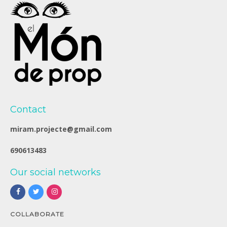
Contact
miram.projecte@gmail.com
690613483
Our social networks
COLLABORATE