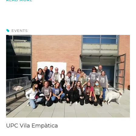
EVENTS
UPC Vila Empàtica