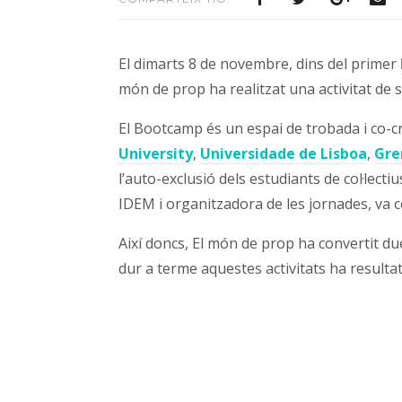
El dimarts 8 de novembre, dins del primer
món de prop ha realitzat una activitat de se
El Bootcamp és un espai de trobada i co-cr
University
,
Universidade de Lisboa
,
Gre
l’auto-exclusió dels estudiants de col·lect
IDEM i organitzadora de les jornades, va co
Així doncs, El món de prop ha convertit due
dur a terme aquestes activitats ha resultat 