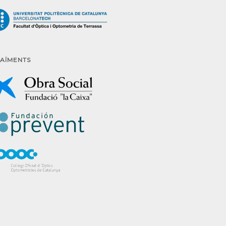
AÏMENTS