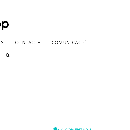
ES
CONTACTE
COMUNICACIÓ
M
0 COMENTARIS