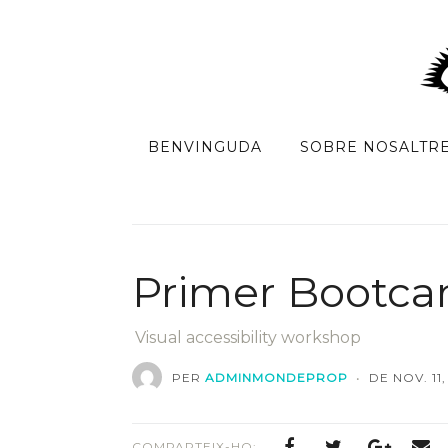
BENVINGUDA
SOBRE NOSALTR
Primer Bootca
Visual accessibility workshop
PER
ADMINMONDEPROP
•
DE NOV. 11
COMPARTEIX-HO: