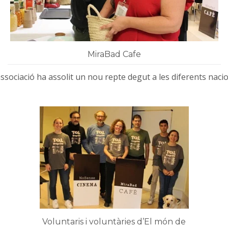
MiraBad Cafe
’associació ha assolit un nou repte degut a les diferents nacion
Voluntaris i voluntàries d’El món de