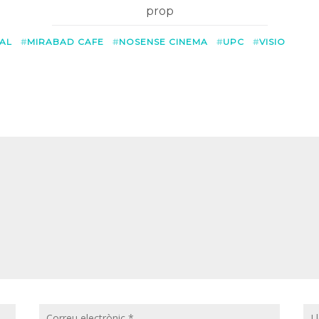
prop
UAL
MIRABAD CAFE
NOSENSE CINEMA
UPC
VISIO