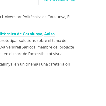
 Universitat Politècnica de Catalunya, El
litècnica de Catalunya
,
Aalto
 prototipar solucions sobre el tema de
 L’Eva Vendrell Sarroca, membre del projecte
en el marc de l’accessibilitat visual.
Catalunya, en un cinema i una cafeteria on