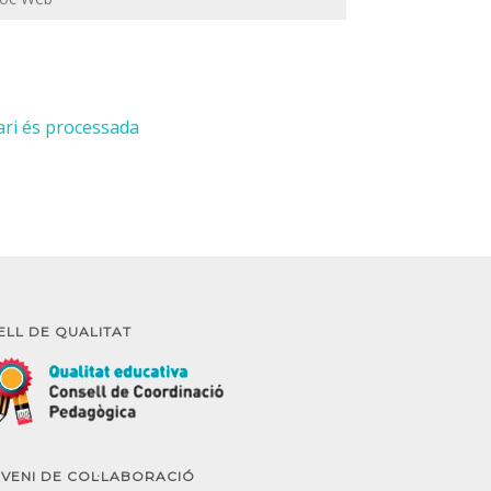
ari és processada
ELL DE QUALITAT
VENI DE COL·LABORACIÓ