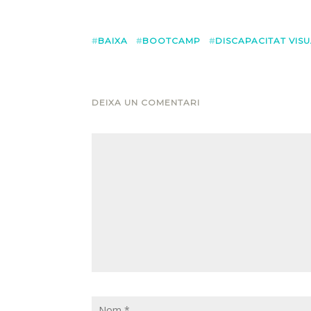
BAIXA
BOOTCAMP
DISCAPACITAT VIS
DEIXA UN COMENTARI