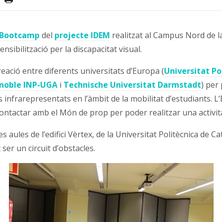
Bootcamp
del
projecte IDEM
realitzat al Campus Nord de la
nsibilització per la discapacitat visual.
eació entre diferents universitats d’Europa (
Universitat Po
noble INP-UGA
i
Technische Universitat Darmstadt
) per
ius infrarepresentats en l’àmbit de la mobilitat d’estudiants.
ntactar amb el Món de prop per poder realitzar una activitat 
s aules de l’edifici Vèrtex, de la Universitat Politècnica de 
ser un circuit d’obstacles.