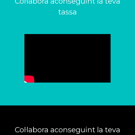
Col·labora aconseguint la teva
tassa
Col·labora aconseguint la teva