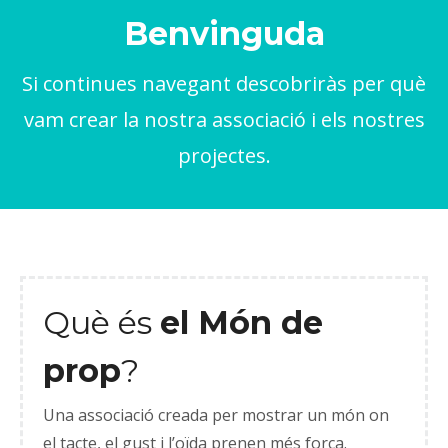
Benvinguda
Si continues navegant descobriràs per què
vam crear la nostra associació i els nostres
projectes.
Què és
el Món de
prop
?
Una associació creada per mostrar un món on
el tacte, el gust i l’oïda prenen més força.