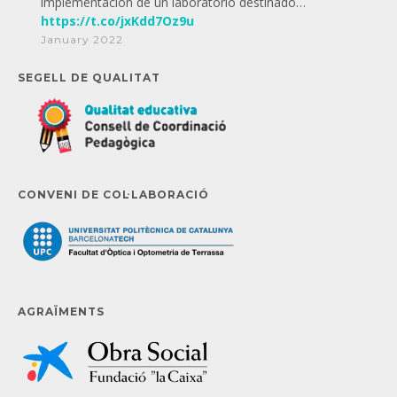
implementación de un laboratorio destinado…
https://t.co/jxKdd7Oz9u
January 2022
SEGELL DE QUALITAT
CONVENI DE COL·LABORACIÓ
AGRAÏMENTS