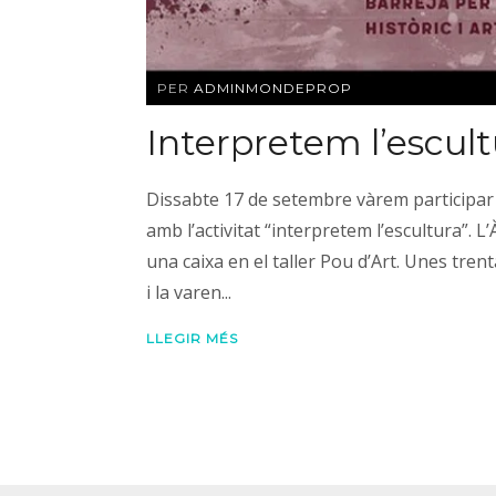
PER
ADMINMONDEPROP
Interpretem l’escul
Dissabte 17 de setembre vàrem participar 
amb l’activitat “interpretem l’escultura”.
una caixa en el taller Pou d’Art. Unes tren
i la varen...
LLEGIR MÉS