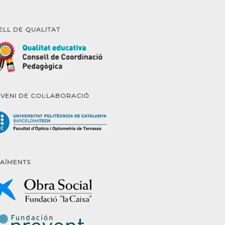
ELL DE QUALITAT
VENI DE COL·LABORACIÓ
AÏMENTS