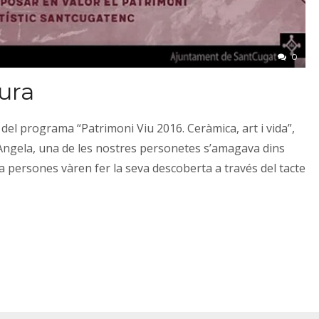
0
tura
del programa “Patrimoni Viu 2016. Ceràmica, art i vida”,
 L’Àngela, una de les nostres personetes s’amagava dins
ta persones vàren fer la seva descoberta a través del tacte