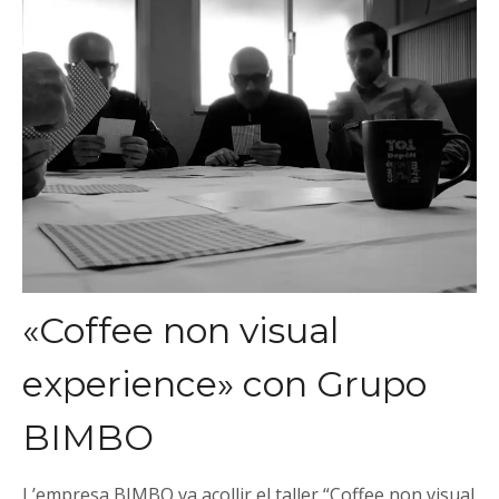
«Coffee non visual
experience» con Grupo
BIMBO
L’empresa BIMBO va acollir el taller “Coffee non visual