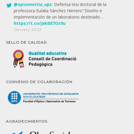
@
optometria_upc
: Defensa tesi doctoral de la
professora Eulalia Sánchez Herrero:"Diseño e
implementación de un laboratorio destinado…
https://t.co/jxKdd7Oz9u
January 2022
SELLO DE CALIDAD
CONVENIO DE COLABORACIÓN
AGRADECIMIENTOS