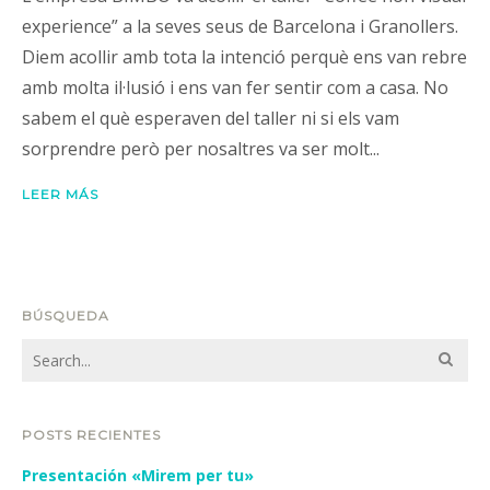
experience” a la seves seus de Barcelona i Granollers.
Diem acollir amb tota la intenció perquè ens van rebre
amb molta il·lusió i ens van fer sentir com a casa. No
sabem el què esperaven del taller ni si els vam
sorprendre però per nosaltres va ser molt...
LEER MÁS
BÚSQUEDA
POSTS RECIENTES
Presentación «Mirem per tu»