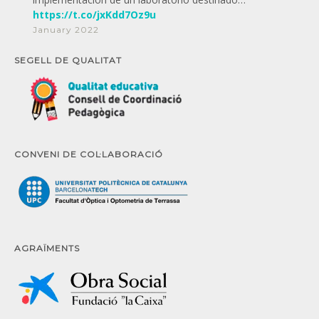
https://t.co/jxKdd7Oz9u
January 2022
SEGELL DE QUALITAT
CONVENI DE COL·LABORACIÓ
AGRAÏMENTS