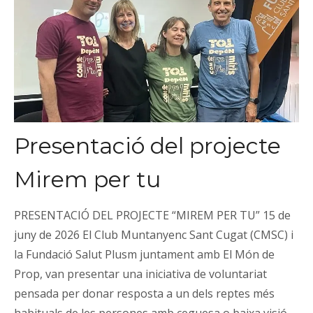
Presentació del projecte
Mirem per tu
PRESENTACIÓ DEL PROJECTE “MIREM PER TU” 15 de
juny de 2026 El Club Muntanyenc Sant Cugat (CMSC) i
la Fundació Salut Plusm juntament amb El Món de
Prop, van presentar una iniciativa de voluntariat
pensada per donar resposta a un dels reptes més
habituals de les persones amb ceguesa o baixa visió